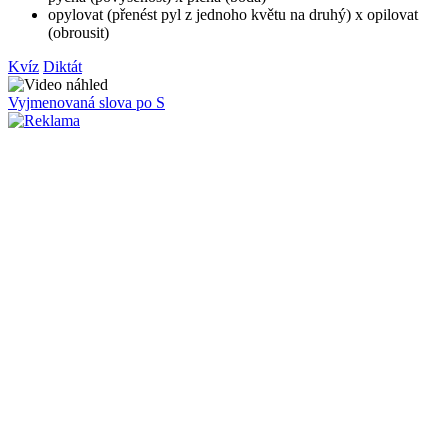
opylovat (přenést pyl z jednoho květu na druhý) x opilovat
(obrousit)
Kvíz
Diktát
Vyjmenovaná slova po S