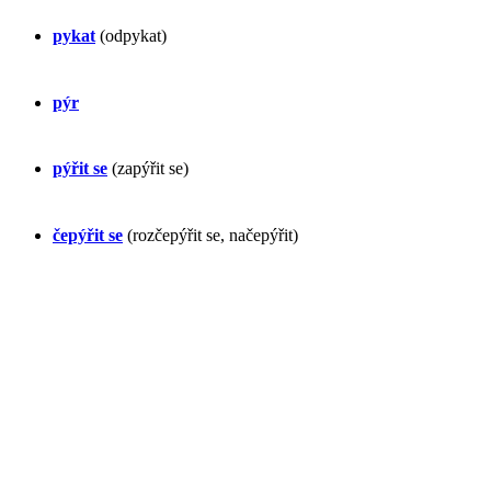
pykat
(odpykat)
pýr
pýřit se
(zapýřit se)
čepýřit se
(rozčepýřit se, načepýřit)